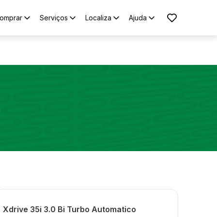
omprar
Serviços
Localiza
Ajuda
Xdrive 35i 3.0 Bi Turbo Automatico