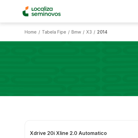
Home
Tabela Fipe
Bmw
X3
2014
/
/
/
/
Xdrive 20i Xline 2.0 Automatico