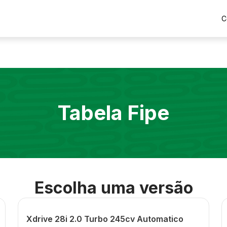
C
Tabela Fipe
Escolha uma versão
Xdrive 28i 2.0 Turbo 245cv Automatico