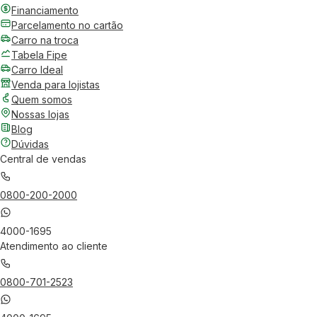
Financiamento
Parcelamento no cartão
Carro na troca
Tabela Fipe
Carro Ideal
Venda para lojistas
Quem somos
Nossas lojas
Blog
Dúvidas
Central de vendas
0800-200-2000
4000-1695
Atendimento ao cliente
0800-701-2523