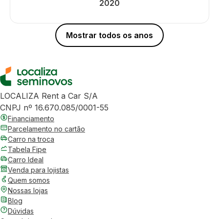
2020
Mostrar todos os anos
LOCALIZA Rent a Car S/A
CNPJ nº 16.670.085/0001-55
Financiamento
Parcelamento no cartão
Carro na troca
Tabela Fipe
Carro Ideal
Venda para lojistas
Quem somos
Nossas lojas
Blog
Dúvidas