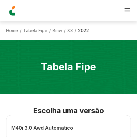
Home
Tabela Fipe
Bmw
X3
2022
/
/
/
/
Tabela Fipe
Escolha uma versão
M40i 3.0 Awd Automatico