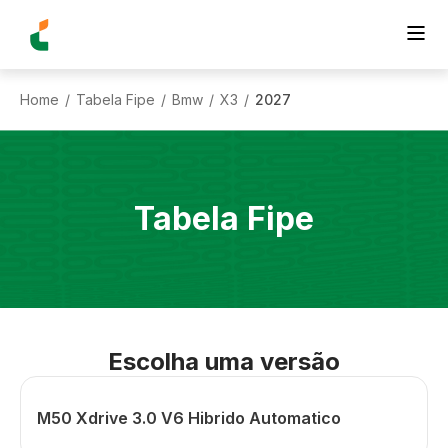
Home
Tabela Fipe
Bmw
X3
2027
/
/
/
/
Tabela Fipe
Escolha uma versão
M50 Xdrive 3.0 V6 Hibrido Automatico