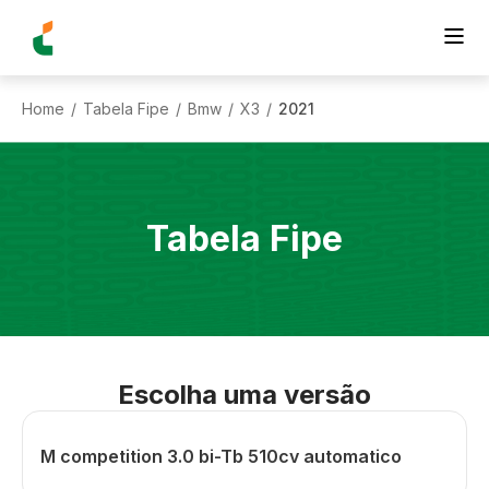
Home
Tabela Fipe
Bmw
X3
2021
/
/
/
/
Tabela Fipe
Escolha uma versão
M competition 3.0 bi-Tb 510cv automatico