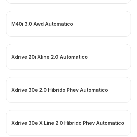
M40i 3.0 Awd Automatico
Xdrive 20i Xline 2.0 Automatico
Xdrive 30e 2.0 Hibrido Phev Automatico
Xdrive 30e X Line 2.0 Hibrido Phev Automatico