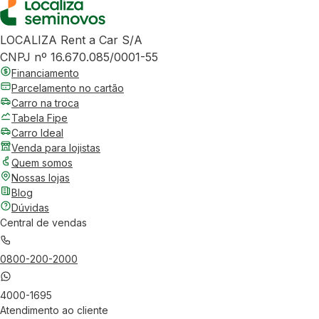
LOCALIZA Rent a Car S/A
CNPJ nº 16.670.085/0001-55
Financiamento
Parcelamento no cartão
Carro na troca
Tabela Fipe
Carro Ideal
Venda para lojistas
Quem somos
Nossas lojas
Blog
Dúvidas
Central de vendas
0800-200-2000
4000-1695
Atendimento ao cliente