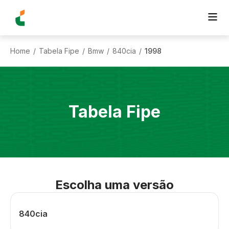
Home
Tabela Fipe
Bmw
840cia
1998
/
/
/
/
Tabela Fipe
Escolha uma versão
840cia