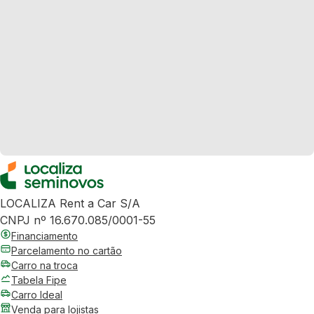
LOCALIZA Rent a Car S/A
CNPJ nº 16.670.085/0001-55
Financiamento
Parcelamento no cartão
Carro na troca
Tabela Fipe
Carro Ideal
Venda para lojistas