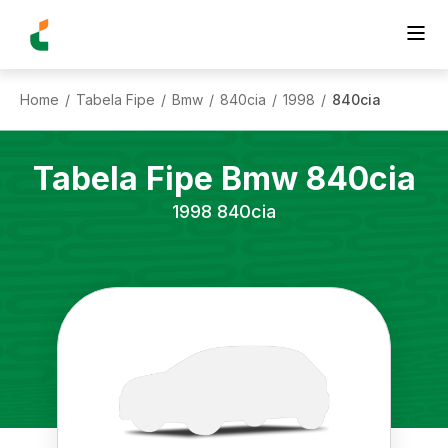
Home
Tabela Fipe
Bmw
840cia
1998
840cia
/
/
/
/
/
Tabela Fipe
Bmw
840cia
1998
840cia