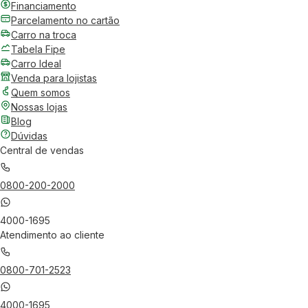
Financiamento
Parcelamento no cartão
Carro na troca
Tabela Fipe
Carro Ideal
Venda para lojistas
Quem somos
Nossas lojas
Blog
Dúvidas
Central de vendas
0800-200-2000
4000-1695
Atendimento ao cliente
0800-701-2523
4000-1695