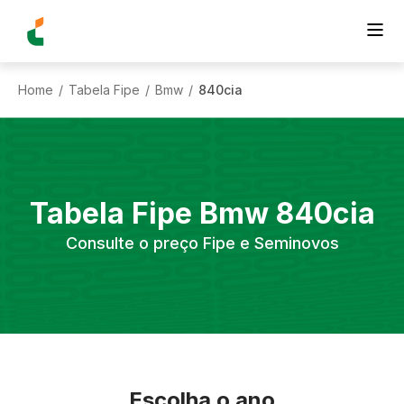
Home
Tabela Fipe
Bmw
840cia
/
/
/
Tabela Fipe
Bmw
840cia
Consulte o preço Fipe e Seminovos
Escolha o ano