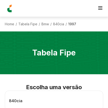
Home
Tabela Fipe
Bmw
840cia
1997
/
/
/
/
Tabela Fipe
Escolha uma versão
840cia