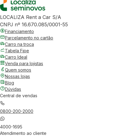
LOCALIZA Rent a Car S/A
CNPJ nº 16.670.085/0001-55
Financiamento
Parcelamento no cartão
Carro na troca
Tabela Fipe
Carro Ideal
Venda para lojistas
Quem somos
Nossas lojas
Blog
Dúvidas
Central de vendas
0800-200-2000
4000-1695
Atendimento ao cliente