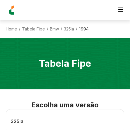
Home
Tabela Fipe
Bmw
325ia
1994
/
/
/
/
Tabela Fipe
Escolha uma versão
325ia