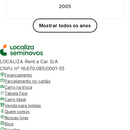
2005
Mostrar todos os anos
LOCALIZA Rent a Car S/A
CNPJ nº 16.670.085/0001-55
Financiamento
Parcelamento no cartão
Carro na troca
Tabela Fipe
Carro Ideal
Venda para lojistas
Quem somos
Nossas lojas
Blog
Dúvidas