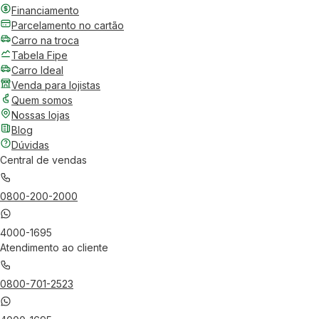
Financiamento
Parcelamento no cartão
Carro na troca
Tabela Fipe
Carro Ideal
Venda para lojistas
Quem somos
Nossas lojas
Blog
Dúvidas
Central de vendas
0800-200-2000
4000-1695
Atendimento ao cliente
0800-701-2523