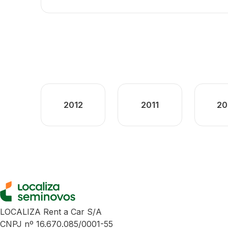
2012
2011
20
LOCALIZA Rent a Car S/A
CNPJ nº 16.670.085/0001-55