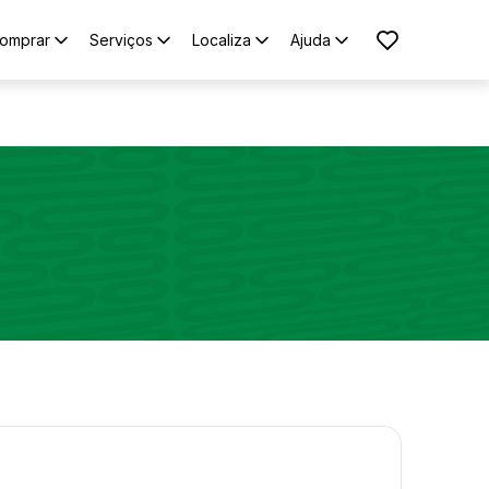
omprar
Serviços
Localiza
Ajuda