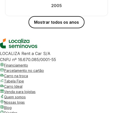
2005
Mostrar todos os anos
LOCALIZA Rent a Car S/A
CNPJ nº 16.670.085/0001-55
Financiamento
Parcelamento no cartão
Carro na troca
Tabela Fipe
Carro Ideal
Venda para lojistas
Quem somos
Nossas lojas
Blog
Dúvidas