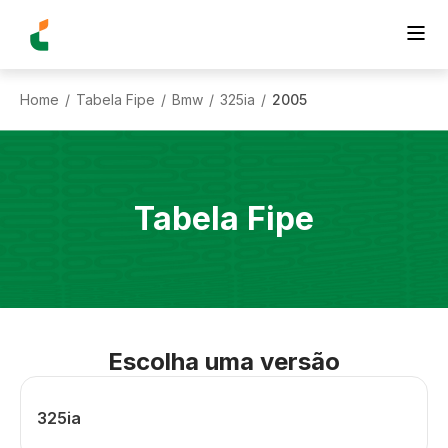
Home
Tabela Fipe
Bmw
325ia
2005
/
/
/
/
Tabela Fipe
Escolha uma versão
325ia