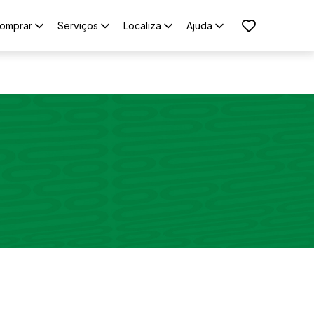
omprar
Serviços
Localiza
Ajuda