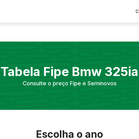
C
Tabela Fipe
Bmw
325ia
Consulte o preço Fipe e Seminovos
Escolha o ano