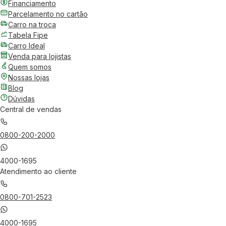
Financiamento
Parcelamento no cartão
Carro na troca
Tabela Fipe
Carro Ideal
Venda para lojistas
Quem somos
Nossas lojas
Blog
Dúvidas
Central de vendas
0800-200-2000
4000-1695
Atendimento ao cliente
0800-701-2523
4000-1695