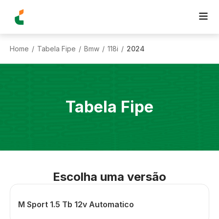
Home
Tabela Fipe
Bmw
118i
2024
/
/
/
/
Tabela Fipe
Escolha uma versão
M Sport 1.5 Tb 12v Automatico