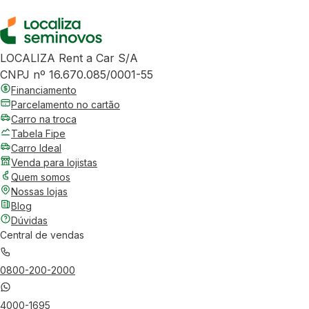
LOCALIZA Rent a Car S/A
CNPJ nº 16.670.085/0001-55
Financiamento
Parcelamento no cartão
Carro na troca
Tabela Fipe
Carro Ideal
Venda para lojistas
Quem somos
Nossas lojas
Blog
Dúvidas
Central de vendas
0800-200-2000
4000-1695