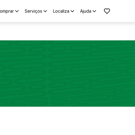
omprar
Serviços
Localiza
Ajuda