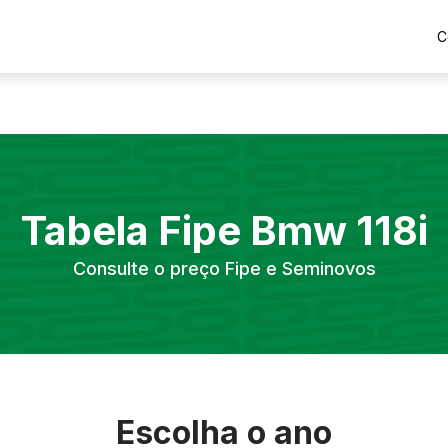
C
Tabela Fipe
Bmw
118i
Consulte o preço Fipe e Seminovos
Escolha o ano