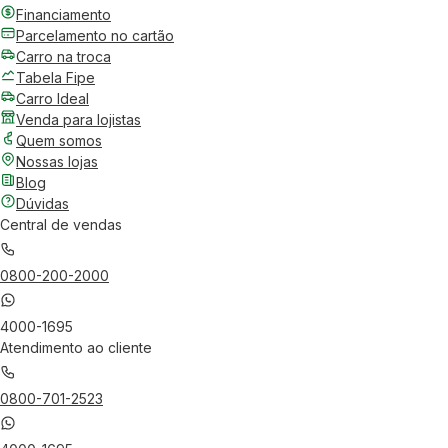
Financiamento
Parcelamento no cartão
Carro na troca
Tabela Fipe
Carro Ideal
Venda para lojistas
Quem somos
Nossas lojas
Blog
Dúvidas
Central de vendas
0800-200-2000
4000-1695
Atendimento ao cliente
0800-701-2523