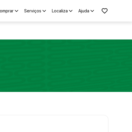
omprar
Serviços
Localiza
Ajuda