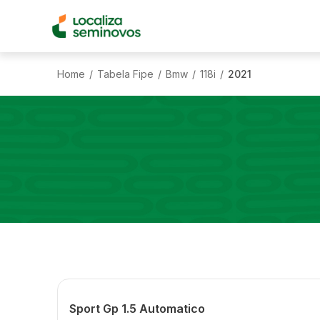
Home
Tabela Fipe
Bmw
118i
2021
/
/
/
/
Sport Gp 1.5 Automatico