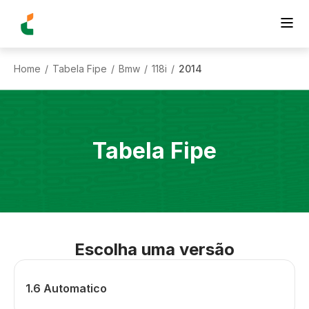
Home
Tabela Fipe
Bmw
118i
2014
/
/
/
/
Tabela Fipe
Escolha uma versão
1.6 Automatico