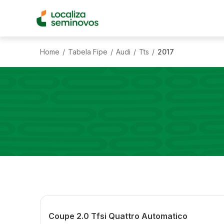
Home
Tabela Fipe
Audi
Tts
2017
/
/
/
/
Coupe 2.0 Tfsi Quattro Automatico