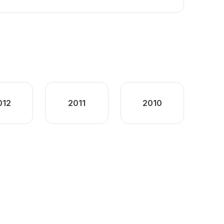
012
2011
2010