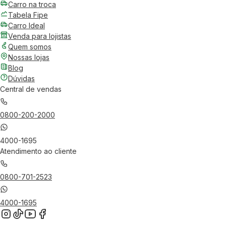
Carro na troca
Tabela Fipe
Carro Ideal
Venda para lojistas
Quem somos
Nossas lojas
Blog
Dúvidas
Central de vendas
0800-200-2000
4000-1695
Atendimento ao cliente
0800-701-2523
4000-1695