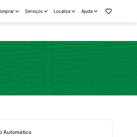
omprar
Serviços
Localiza
Ajuda
ro Automatico