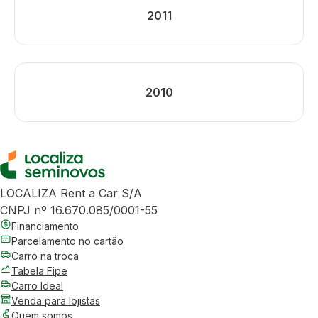
2011
2010
LOCALIZA Rent a Car S/A
CNPJ nº 16.670.085/0001-55
Financiamento
Parcelamento no cartão
Carro na troca
Tabela Fipe
Carro Ideal
Venda para lojistas
Quem somos