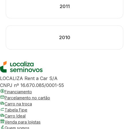
2011
2010
LOCALIZA Rent a Car S/A
CNPJ nº 16.670.085/0001-55
Financiamento
Parcelamento no cartão
Carro na troca
Tabela Fipe
Carro Ideal
Venda para lojistas
Quem somos