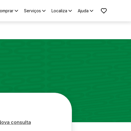
omprar
Serviços
Localiza
Ajuda
Nova consulta