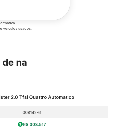
ormativa.
e veículos usados.
s de
na
ster 2.0 Tfsi Quattro Automatico
008142-6
R$ 308.517