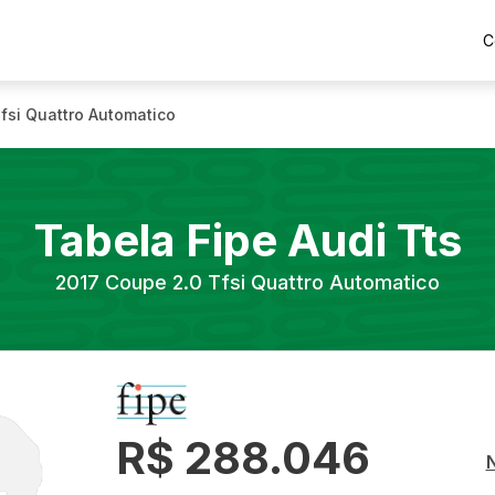
C
fsi Quattro Automatico
Tabela Fipe
Audi
Tts
2017
Coupe 2.0 Tfsi Quattro Automatico
R$ 288.046