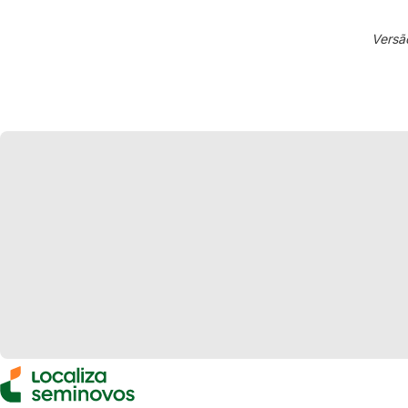
Versã