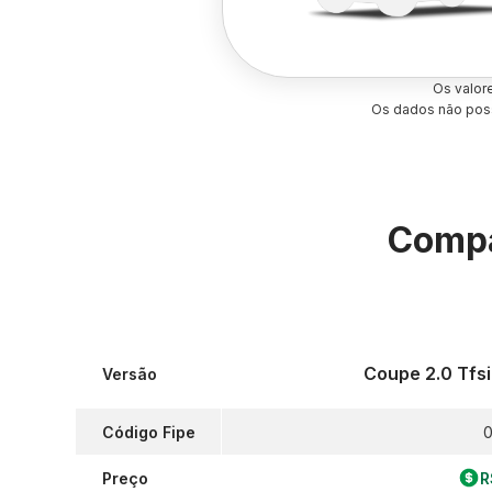
Os valor
Os dados não poss
Compa
Coupe 2.0 Tfs
Versão
Código Fipe
0
Preço
R