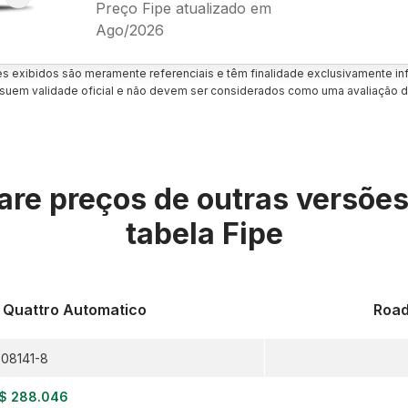
Preço Fipe atualizado em
Ago/2026
es exibidos são meramente referenciais e têm finalidade exclusivamente inf
uem validade oficial e não devem ser considerados como uma avaliação d
re preços de outras versõe
tabela Fipe
i Quattro Automatico
Road
08141-8
$ 288.046