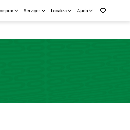
omprar
Serviços
Localiza
Ajuda