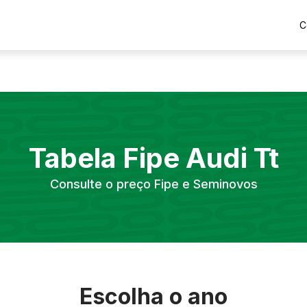
C
Tabela Fipe
Audi
Tt
Consulte o preço Fipe e Seminovos
Escolha o ano