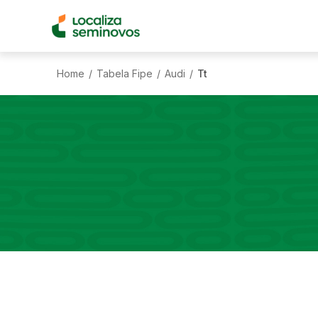
Home
Tabela Fipe
Audi
Tt
/
/
/