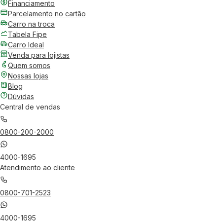
Financiamento
Parcelamento no cartão
Carro na troca
Tabela Fipe
Carro Ideal
Venda para lojistas
Quem somos
Nossas lojas
Blog
Dúvidas
Central de vendas
0800-200-2000
4000-1695
Atendimento ao cliente
0800-701-2523
4000-1695