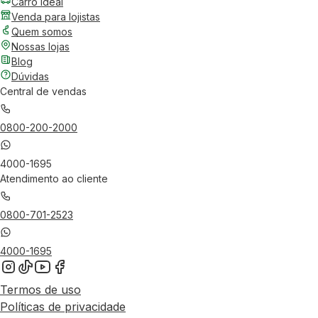
Carro Ideal
Venda para lojistas
Quem somos
Nossas lojas
Blog
Dúvidas
Central de vendas
0800-200-2000
4000-1695
Atendimento ao cliente
0800-701-2523
4000-1695
Termos de uso
Políticas de privacidade