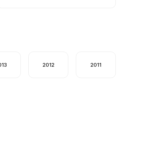
013
2012
2011