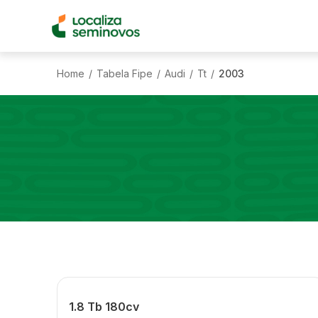
Home
Tabela Fipe
Audi
Tt
2003
/
/
/
/
1.8 Tb 180cv