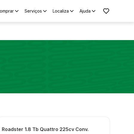
omprar
Serviços
Localiza
Ajuda
Roadster 1.8 Tb Quattro 225cv Conv.