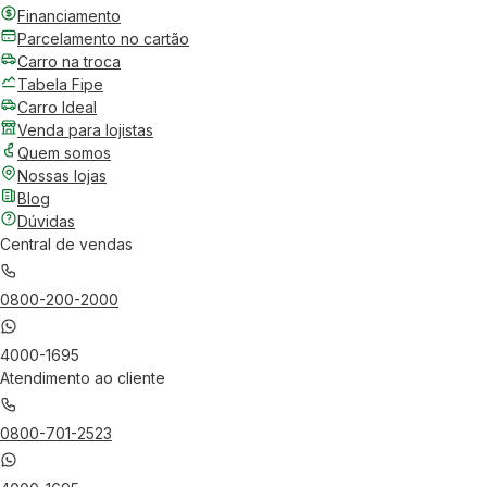
Financiamento
Parcelamento no cartão
Carro na troca
Tabela Fipe
Carro Ideal
Venda para lojistas
Quem somos
Nossas lojas
Blog
Dúvidas
Central de vendas
0800-200-2000
4000-1695
Atendimento ao cliente
0800-701-2523