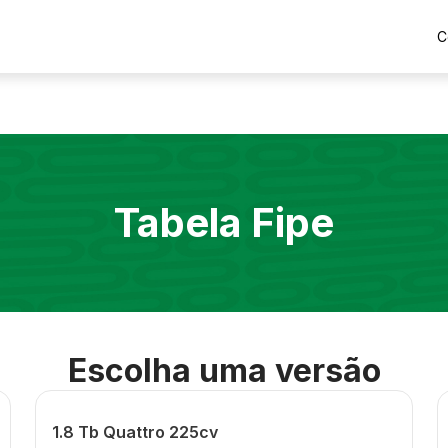
C
Tabela Fipe
Escolha uma versão
1.8 Tb Quattro 225cv