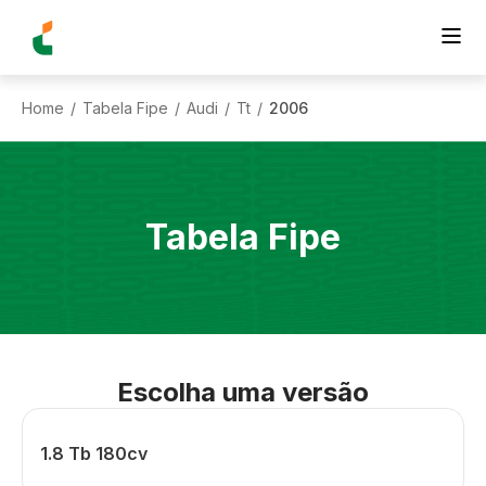
Home
Tabela Fipe
Audi
Tt
2006
/
/
/
/
Tabela Fipe
Escolha uma versão
1.8 Tb 180cv