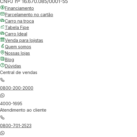
CNPJ nº 16.670.085/0001-55
Financiamento
Parcelamento no cartão
Carro na troca
Tabela Fipe
Carro Ideal
Venda para lojistas
Quem somos
Nossas lojas
Blog
Dúvidas
Central de vendas
0800-200-2000
4000-1695
Atendimento ao cliente
0800-701-2523