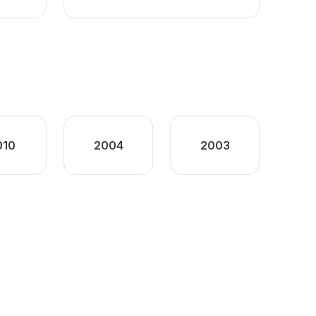
010
2004
2003