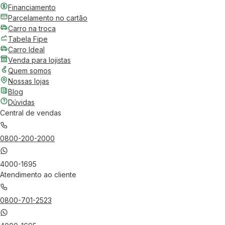
Financiamento
Parcelamento no cartão
Carro na troca
Tabela Fipe
Carro Ideal
Venda para lojistas
Quem somos
Nossas lojas
Blog
Dúvidas
Central de vendas
0800-200-2000
4000-1695
Atendimento ao cliente
0800-701-2523