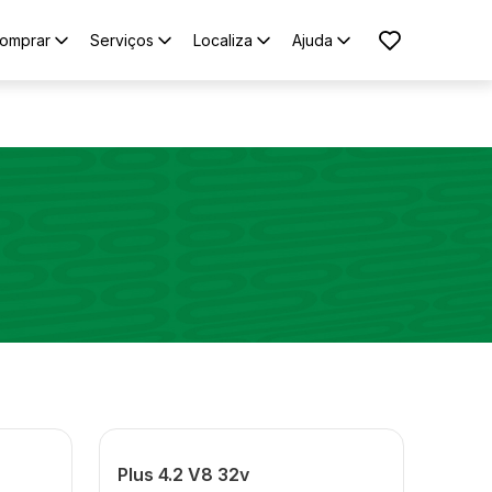
omprar
Serviços
Localiza
Ajuda
Plus 4.2 V8 32v