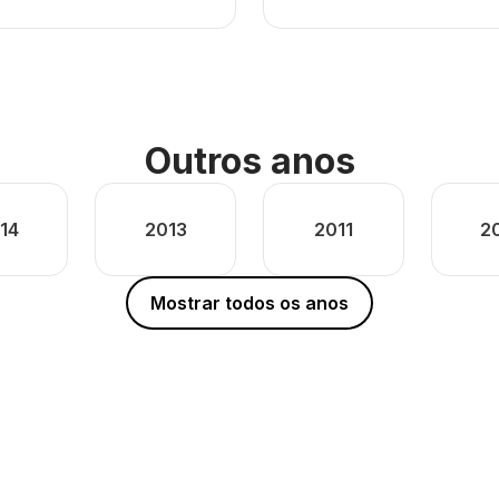
Outros anos
14
2013
2011
2
Mostrar todos os anos