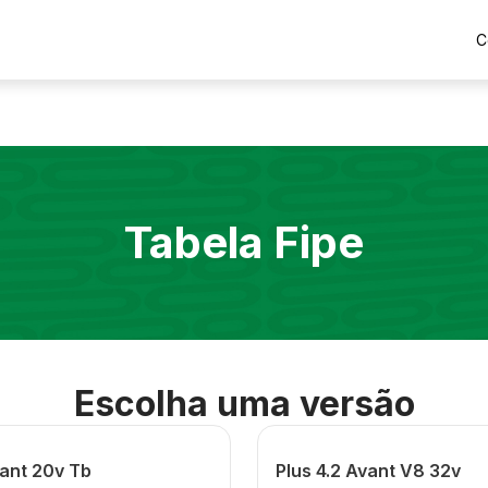
C
Tabela Fipe
Escolha uma versão
vant 20v Tb
Plus 4.2 Avant V8 32v