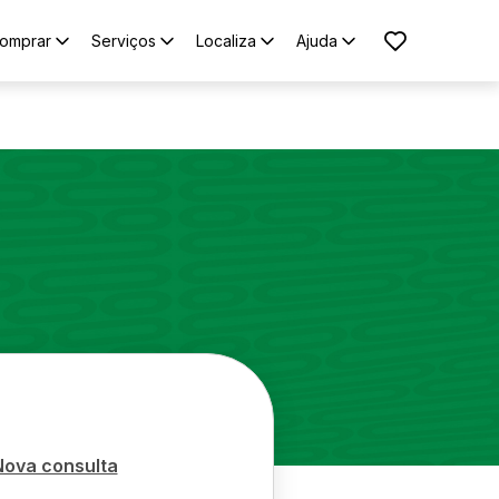
omprar
Serviços
Localiza
Ajuda
Nova consulta