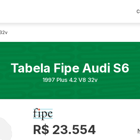
C
 32v
Tabela Fipe
Audi
S6
1997
Plus 4.2 V8 32v
R$ 23.554