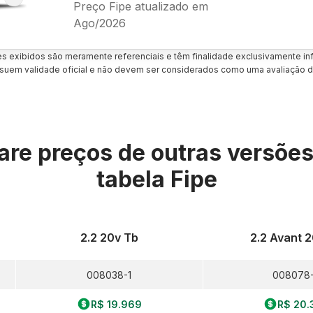
Preço Fipe atualizado em
Ago/2026
es exibidos são meramente referenciais e têm finalidade exclusivamente inf
uem validade oficial e não devem ser considerados como uma avaliação d
re preços de outras versõe
tabela Fipe
2.2 20v Tb
2.2 Avant 
008038-1
008078
R$ 19.969
R$ 20.