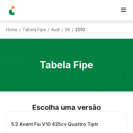
Home
Tabela Fipe
Audi
S6
2010
/
/
/
/
Tabela Fipe
Escolha uma versão
5.2 Avant Fsi V10 435cv Quattro Tiptr