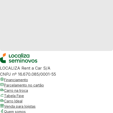
LOCALIZA Rent a Car S/A
CNPJ nº 16.670.085/0001-55
Financiamento
Parcelamento no cartão
Carro na troca
Tabela Fipe
Carro Ideal
Venda para lojistas
Quem somos