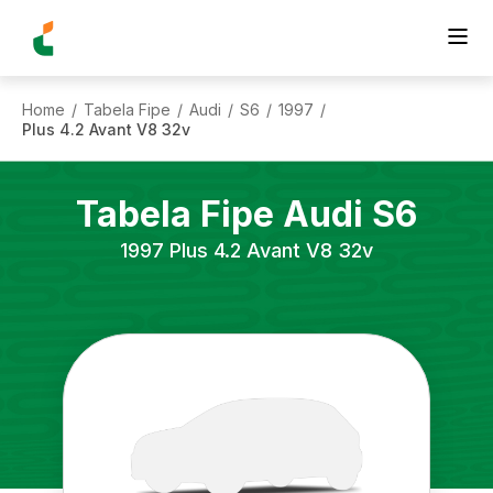
Home
Tabela Fipe
Audi
S6
1997
/
/
/
/
/
Plus 4.2 Avant V8 32v
Tabela Fipe
Audi
S6
1997
Plus 4.2 Avant V8 32v