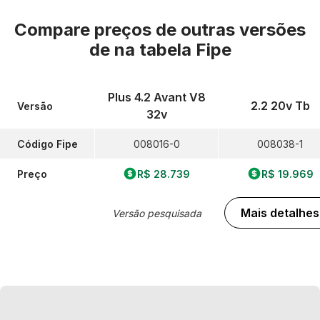
Compare preços de outras versões
de
na tabela Fipe
Plus 4.2 Avant V8
2.2 20v Tb
Versão
32v
Código Fipe
008016-0
008038-1
Preço
R$ 28.739
R$ 19.969
Mais detalhes
Versão pesquisada