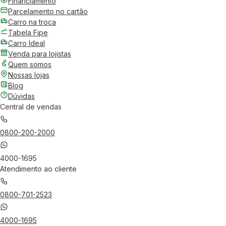
Financiamento
Parcelamento no cartão
Carro na troca
Tabela Fipe
Carro Ideal
Venda para lojistas
Quem somos
Nossas lojas
Blog
Dúvidas
Central de vendas
0800-200-2000
4000-1695
Atendimento ao cliente
0800-701-2523
4000-1695