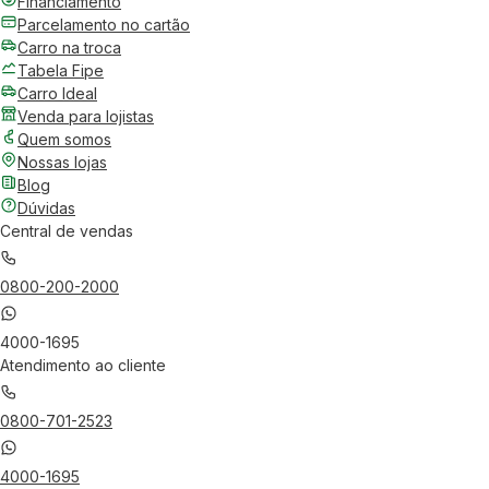
Financiamento
Parcelamento no cartão
Carro na troca
Tabela Fipe
Carro Ideal
Venda para lojistas
Quem somos
Nossas lojas
Blog
Dúvidas
Central de vendas
0800-200-2000
4000-1695
Atendimento ao cliente
0800-701-2523
4000-1695