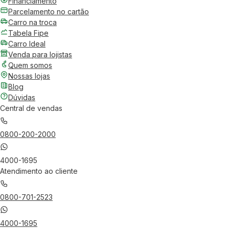
Financiamento
Parcelamento no cartão
Carro na troca
Tabela Fipe
Carro Ideal
Venda para lojistas
Quem somos
Nossas lojas
Blog
Dúvidas
Central de vendas
0800-200-2000
4000-1695
Atendimento ao cliente
0800-701-2523
4000-1695