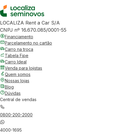
LOCALIZA Rent a Car S/A
CNPJ nº 16.670.085/0001-55
Financiamento
Parcelamento no cartão
Carro na troca
Tabela Fipe
Carro Ideal
Venda para lojistas
Quem somos
Nossas lojas
Blog
Dúvidas
Central de vendas
0800-200-2000
4000-1695