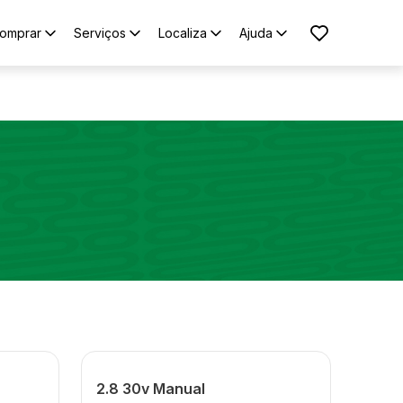
omprar
Serviços
Localiza
Ajuda
2.8 30v Manual