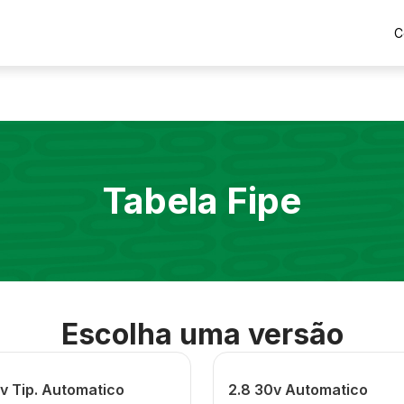
C
Tabela Fipe
Escolha uma versão
v Tip. Automatico
2.8 30v Automatico