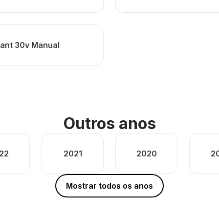
vant 30v Manual
Outros anos
22
2021
2020
2
Mostrar todos os anos