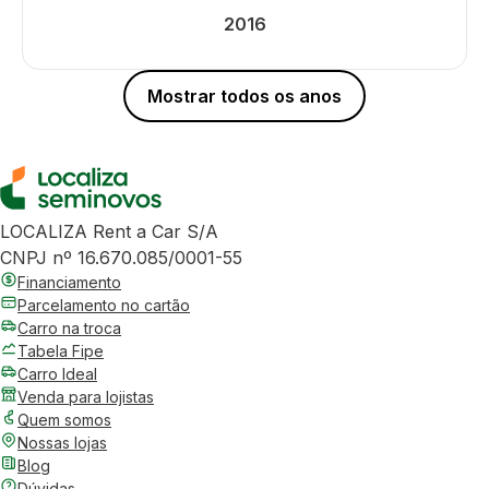
2016
Mostrar todos os anos
LOCALIZA Rent a Car S/A
CNPJ nº 16.670.085/0001-55
Financiamento
Parcelamento no cartão
Carro na troca
Tabela Fipe
Carro Ideal
Venda para lojistas
Quem somos
Nossas lojas
Blog
Dúvidas