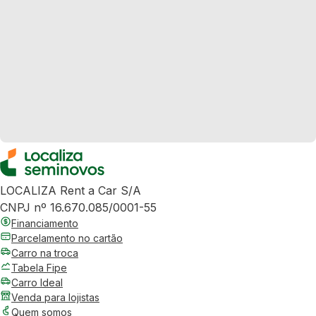
LOCALIZA Rent a Car S/A
CNPJ nº 16.670.085/0001-55
Financiamento
Parcelamento no cartão
Carro na troca
Tabela Fipe
Carro Ideal
Venda para lojistas
Quem somos