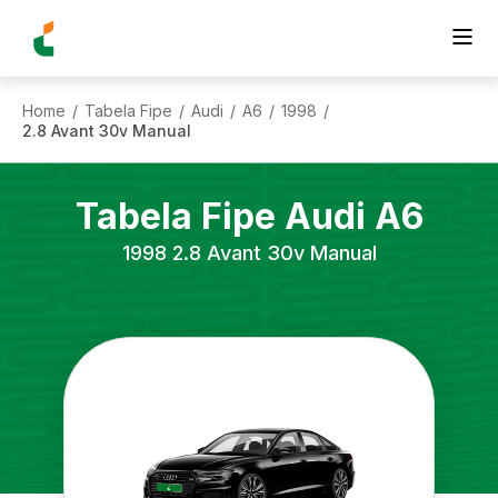
Home
Tabela Fipe
Audi
A6
1998
/
/
/
/
/
2.8 Avant 30v Manual
Tabela Fipe
Audi
A6
1998
2.8 Avant 30v Manual