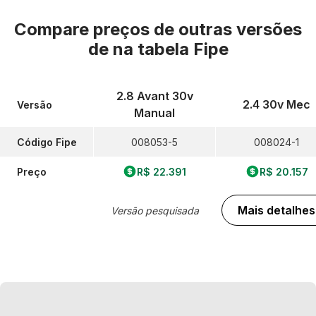
Compare preços de outras versões
de
na tabela Fipe
2.8 Avant 30v
2.4 30v Mec
Versão
Manual
Código Fipe
008053-5
008024-1
Preço
R$ 22.391
R$ 20.157
Mais detalhes
Versão pesquisada