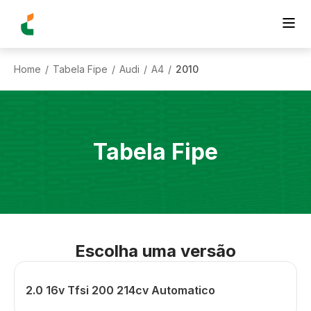
Home
Tabela Fipe
Audi
A4
2010
/
/
/
/
Tabela Fipe
Escolha uma versão
2.0 16v Tfsi 200 214cv Automatico