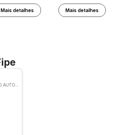
Mais detalhes
Mais detalhes
Fipe
SEDAN PRESTIGE HIBRIDO HEV 2.0 AUTOMATICO
.