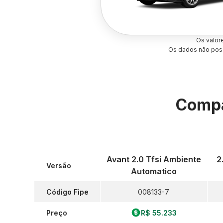
Os valor
Os dados não poss
Compa
Avant 2.0 Tfsi Ambiente
2
Versão
Automatico
Código Fipe
008133-7
Preço
R$ 55.233