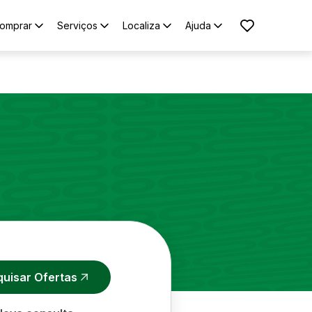
omprar
Serviços
Localiza
Ajuda
quisar Ofertas