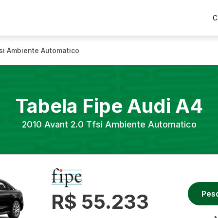
C
fsi Ambiente Automatico
Tabela Fipe
Audi
A4
2010
Avant 2.0 Tfsi Ambiente Automatico
Pes
R$ 55.233