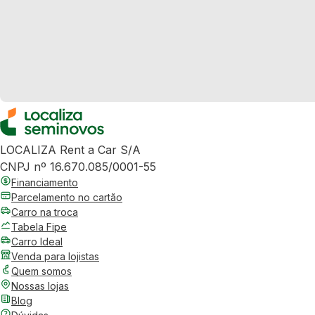
LOCALIZA Rent a Car S/A
CNPJ nº 16.670.085/0001-55
Financiamento
Parcelamento no cartão
Carro na troca
Tabela Fipe
Carro Ideal
Venda para lojistas
Quem somos
Nossas lojas
Blog