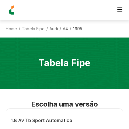
Home
Tabela Fipe
Audi
A4
1995
/
/
/
/
Tabela Fipe
Escolha uma versão
1.8 Av Tb Sport Automatico