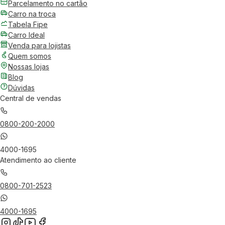
Parcelamento no cartão
Carro na troca
Tabela Fipe
Carro Ideal
Venda para lojistas
Quem somos
Nossas lojas
Blog
Dúvidas
Central de vendas
0800-200-2000
4000-1695
Atendimento ao cliente
0800-701-2523
4000-1695