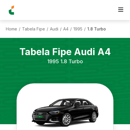
Home
Tabela Fipe
Audi
A4
1995
1.8 Turbo
/
/
/
/
/
Tabela Fipe
Audi
A4
1995
1.8 Turbo