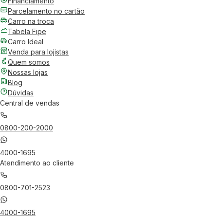
Financiamento
Parcelamento no cartão
Carro na troca
Tabela Fipe
Carro Ideal
Venda para lojistas
Quem somos
Nossas lojas
Blog
Dúvidas
Central de vendas
0800-200-2000
4000-1695
Atendimento ao cliente
0800-701-2523
4000-1695