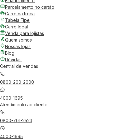
Financiamento
Parcelamento no cartão
Carro na troca
Tabela Fipe
Carro Ideal
Venda para lojistas
Quem somos
Nossas lojas
Blog
Dúvidas
Central de vendas
0800-200-2000
4000-1695
Atendimento ao cliente
0800-701-2523
4000-1695