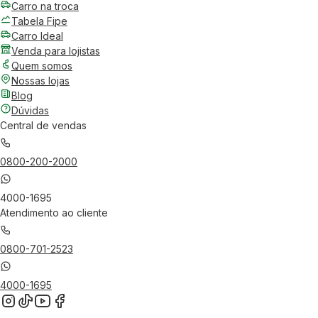
Carro na troca
Tabela Fipe
Carro Ideal
Venda para lojistas
Quem somos
Nossas lojas
Blog
Dúvidas
Central de vendas
0800-200-2000
4000-1695
Atendimento ao cliente
0800-701-2523
4000-1695