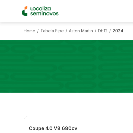
Home
Tabela Fipe
Aston Martin
Db12
2024
/
/
/
/
Coupe 4.0 V8 680cv