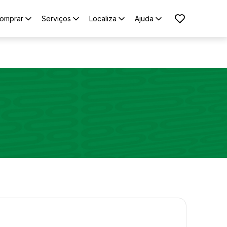
omprar
Serviços
Localiza
Ajuda