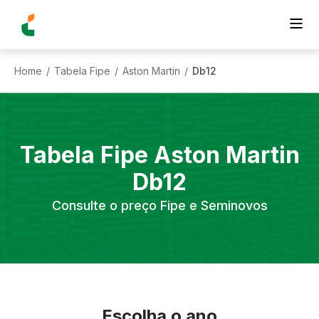
Home
Tabela Fipe
Aston Martin
Db12
/
/
/
Tabela Fipe
Aston Martin
Db12
Consulte o preço Fipe e Seminovos
Escolha o ano