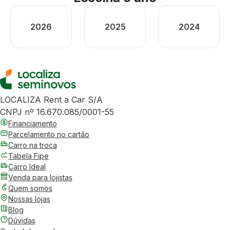
2026
2025
2024
LOCALIZA Rent a Car S/A
CNPJ nº 16.670.085/0001-55
Financiamento
Parcelamento no cartão
Carro na troca
Tabela Fipe
Carro Ideal
Venda para lojistas
Quem somos
Nossas lojas
Blog
Dúvidas