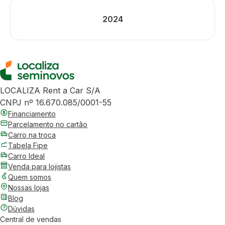
2024
LOCALIZA Rent a Car S/A
CNPJ nº 16.670.085/0001-55
Financiamento
Parcelamento no cartão
Carro na troca
Tabela Fipe
Carro Ideal
Venda para lojistas
Quem somos
Nossas lojas
Blog
Dúvidas
Central de vendas