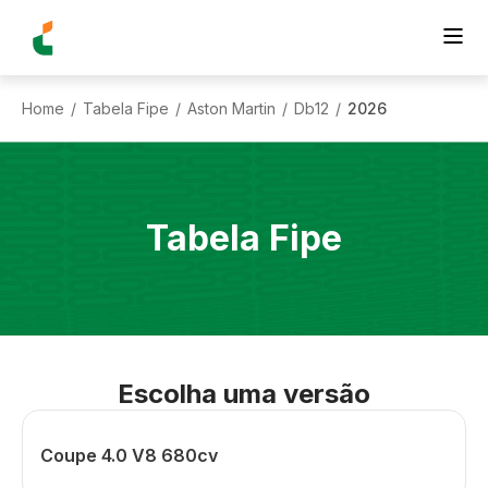
Home
Tabela Fipe
Aston Martin
Db12
2026
/
/
/
/
Tabela Fipe
Escolha uma versão
Coupe 4.0 V8 680cv