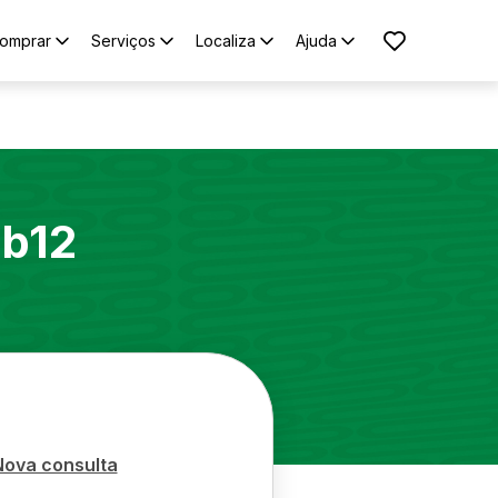
omprar
Serviços
Localiza
Ajuda
b12
Nova consulta