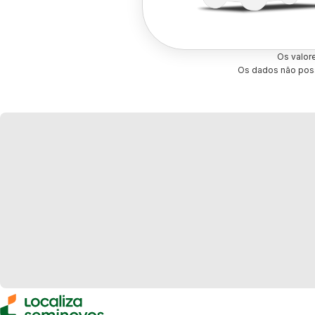
Os valor
Os dados não poss