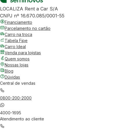
LOCALIZA Rent a Car S/A
CNPJ nº 16.670.085/0001-55
Financiamento
Parcelamento no cartão
Carro na troca
Tabela Fipe
Carro Ideal
Venda para lojistas
Quem somos
Nossas lojas
Blog
Dúvidas
Central de vendas
0800-200-2000
4000-1695
Atendimento ao cliente