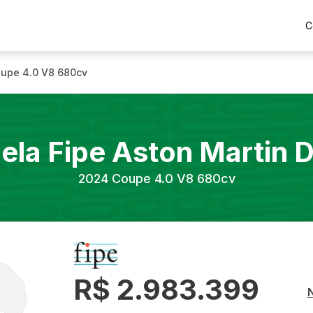
C
upe 4.0 V8 680cv
ela Fipe
Aston Martin
D
2024
Coupe 4.0 V8 680cv
R$ 2.983.399