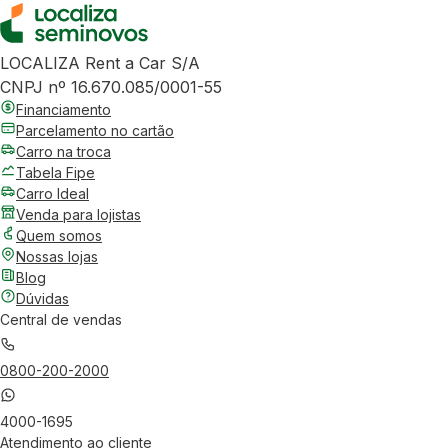
LOCALIZA Rent a Car S/A
CNPJ nº 16.670.085/0001-55
Financiamento
Parcelamento no cartão
Carro na troca
Tabela Fipe
Carro Ideal
Venda para lojistas
Quem somos
Nossas lojas
Blog
Dúvidas
Central de vendas
0800-200-2000
4000-1695
Atendimento ao cliente