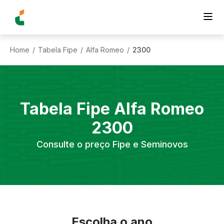
Home
Tabela Fipe
Alfa Romeo
2300
/
/
/
Tabela Fipe
Alfa Romeo
2300
Consulte o preço Fipe e Seminovos
Escolha o ano