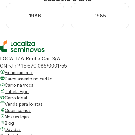
1986
1985
LOCALIZA Rent a Car S/A
CNPJ nº 16.670.085/0001-55
Financiamento
Parcelamento no cartão
Carro na troca
Tabela Fipe
Carro Ideal
Venda para lojistas
Quem somos
Nossas lojas
Blog
Dúvidas