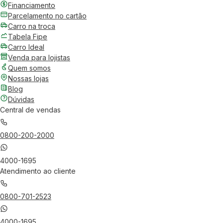
Financiamento
Parcelamento no cartão
Carro na troca
Tabela Fipe
Carro Ideal
Venda para lojistas
Quem somos
Nossas lojas
Blog
Dúvidas
Central de vendas
0800-200-2000
4000-1695
Atendimento ao cliente
0800-701-2523
4000-1695