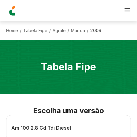
Home
Tabela Fipe
Agrale
Marruá
2009
/
/
/
/
Tabela Fipe
Escolha uma versão
Am 100 2.8 Cd Tdi Diesel