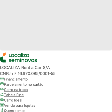
LOCALIZA Rent a Car S/A
CNPJ nº 16.670.085/0001-55
Financiamento
Parcelamento no cartão
Carro na troca
Tabela Fipe
Carro Ideal
Venda para lojistas
Quem somos