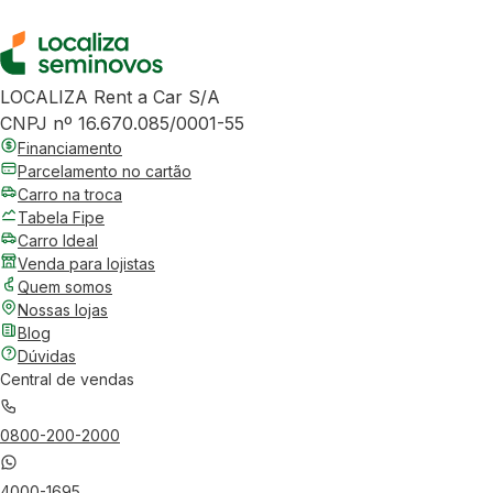
LOCALIZA Rent a Car S/A
CNPJ nº 16.670.085/0001-55
Financiamento
Parcelamento no cartão
Carro na troca
Tabela Fipe
Carro Ideal
Venda para lojistas
Quem somos
Nossas lojas
Blog
Dúvidas
Central de vendas
0800-200-2000
4000-1695