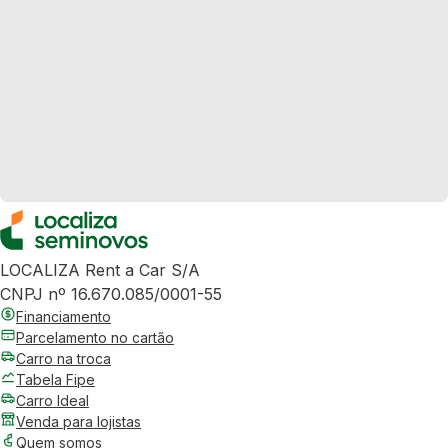
LOCALIZA Rent a Car S/A
CNPJ nº 16.670.085/0001-55
Financiamento
Parcelamento no cartão
Carro na troca
Tabela Fipe
Carro Ideal
Venda para lojistas
Quem somos